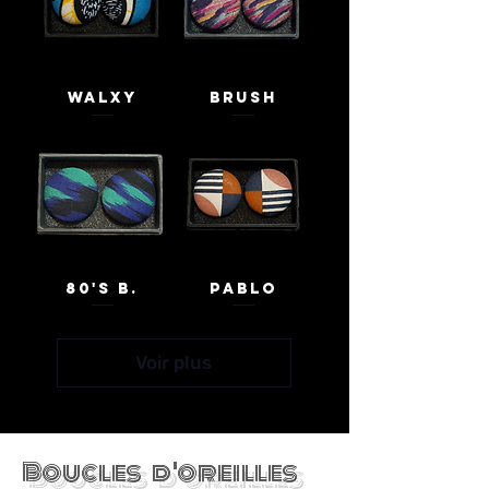
Walxy
Brush
80's B.
Pablo
Voir plus
Boucles d'oreilles