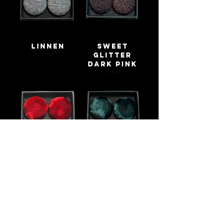
Linnen
Sweet
Glitter
Dark Pink
Red Velvet
Velvet Dark
Green