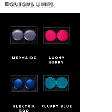
Boutons Unies
Mermaidz
Loony
Berry
Elektrik
Fluffy Blue
Boo