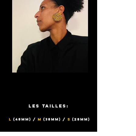
Les tailles:
L
(48mm) /
M
(38mm) /
S
(28mm)