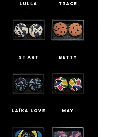
Lulla
Trace
St Art
Betty
Laïka love
May